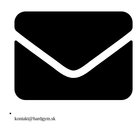
kontakt@hardgym.sk