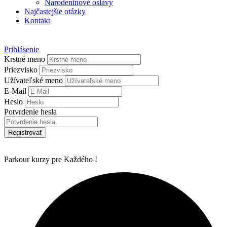
Narodeninové oslavy
Najčastejšie otázky
Kontakt
Prihlásenie
Krstné meno
Priezvisko
Užívateľské meno
E-Mail
Heslo
Potvrdenie hesla
Registrovať
Parkour kurzy pre Každého !