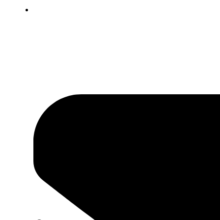
Pekná Cesta 6a Bratislava