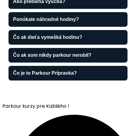
Ako prebieha výučba?
Ponúkate náhradné hodiny?
Čo ak dieťa vymešká hodinu?
Čo ak som nikdy parkour nerobil?
Čo je to Parkour Prípravka?
Parkour kurzy pre Každého !