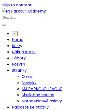
Skip to content
+
Home
Kurzy
Nákup Kurzu
Tábory
Rozvrh
Stránky
O nás
Novinky
MJ PARKOUR LEAGUE
Skušobná hodina
Narodeninové oslavy
Najčastejšie otázky