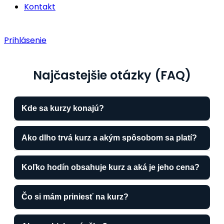
Kontakt
Prihlásenie
Najčastejšie otázky (FAQ)
Kde sa kurzy konajú?
Ako dlho trvá kurz a akým spôsobom sa platí?
Koľko hodín obsahuje kurz a aká je jeho cena?
Čo si mám priniesť na kurz?