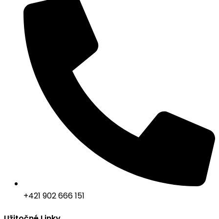
+421 902 666 151
Užitočné Linky