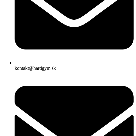
kontakt@hardgym.sk