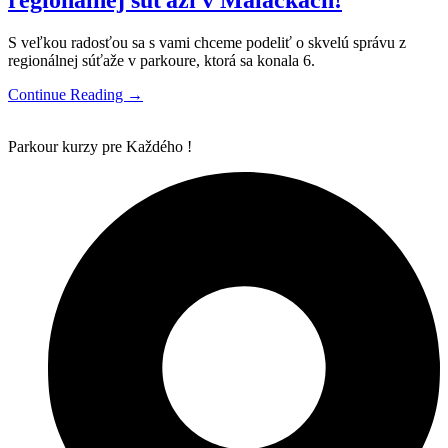
S veľkou radosťou sa s vami chceme podeliť o skvelú správu z
regionálnej súťaže v parkoure, ktorá sa konala 6.
Continue Reading →
Parkour kurzy pre Každého !