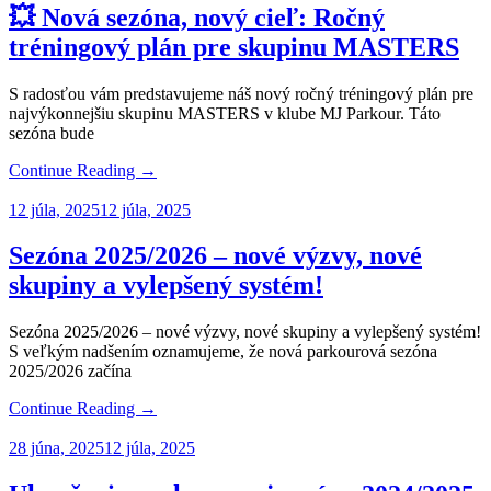
💥 Nová sezóna, nový cieľ: Ročný
tréningový plán pre skupinu MASTERS
S radosťou vám predstavujeme náš nový ročný tréningový plán pre
najvýkonnejšiu skupinu MASTERS v klube MJ Parkour. Táto
sezóna bude
Continue Reading →
12 júla, 2025
12 júla, 2025
Sezóna 2025/2026 – nové výzvy, nové
skupiny a vylepšený systém!
Sezóna 2025/2026 – nové výzvy, nové skupiny a vylepšený systém!
S veľkým nadšením oznamujeme, že nová parkourová sezóna
2025/2026 začína
Continue Reading →
28 júna, 2025
12 júla, 2025