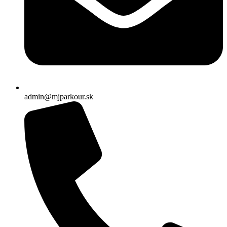
admin@mjparkour.sk