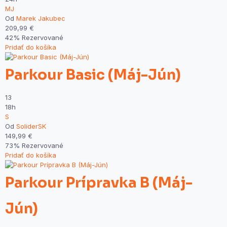
MJ
Od
Marek Jakubec
209,99
€
42% Rezervované
Pridať do košíka
Parkour Basic (Máj-Jún)
13
18h
S
Od
SoliderSK
149,99
€
73% Rezervované
Pridať do košíka
Parkour Prípravka B (Máj-
Jún)