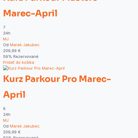
Marec-April
7
24h
MJ
Od
Marek Jakubec
209,99
€
59% Rezervované
Pridať do košíka
Kurz Parkour Pro Marec-
April
6
24h
MJ
Od
Marek Jakubec
209,99
€
50% Rezervované