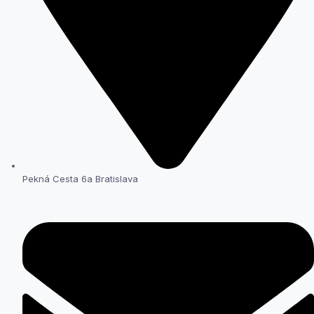
Pekná Cesta 6a Bratislava