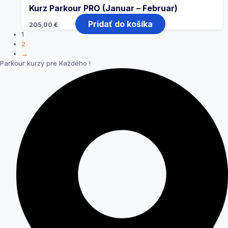
Kurz Parkour PRO (Januar – Februar)
Pridať do košíka
205,00
€
1
2
→
Parkour kurzy pre Každého !