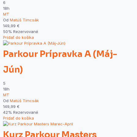
6
18h
MT
Od
Matúš Timcsák
149,99
€
50% Rezervované
Pridať do košíka
Parkour Prípravka A (Máj-
Jún)
5
18h
MT
Od
Matúš Timcsák
149,99
€
42% Rezervované
Pridať do košíka
Kurz Parkour Masters