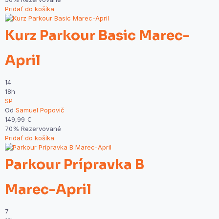
Pridať do košíka
Kurz Parkour Basic Marec-
April
14
18h
SP
Od
Samuel Popovič
149,99
€
70% Rezervované
Pridať do košíka
Parkour Prípravka B
Marec-April
7