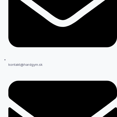
kontakt@hardgym.sk