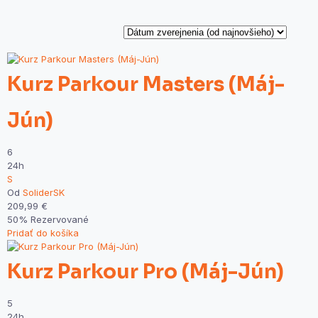
Kurz Parkour Masters (Máj-
Jún)
6
24h
S
Od
SoliderSK
209,99
€
50% Rezervované
Pridať do košíka
Kurz Parkour Pro (Máj-Jún)
5
24h