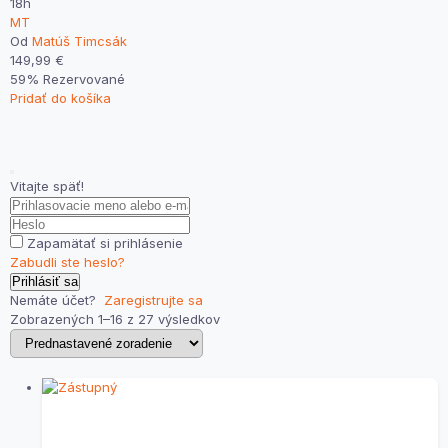
18h
MT
Od
Matúš Timcsák
149,99
€
59% Rezervované
Pridať do košíka
Vitajte späť!
Zapamätať si prihlásenie
Zabudli ste heslo?
Prihlásiť sa
Nemáte účet?
Zaregistrujte sa
Zobrazených 1–16 z 27 výsledkov